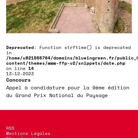
Deprecated
: Function strftime() is deprecated
in
/home/u821555764/domains/blueingreen.fr/public_
content/themes/www-ffp-v2/snippets/date.php
on line
14
13–12-2023
Concours
Appel à candidature pour la 9ème édition
du Grand Prix National du Paysage
RSS
Mentions Légales