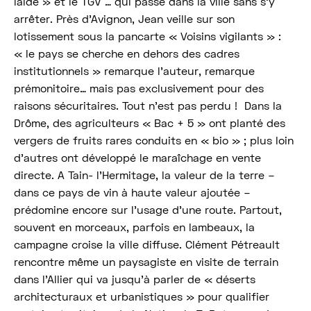
laide » et le TGV … qui passe dans la ville sans s’y
arrêter. Près d’Avignon, Jean veille sur son
lotissement sous la pancarte « Voisins vigilants » :
« le pays se cherche en dehors des cadres
institutionnels » remarque l’auteur, remarque
prémonitoire… mais pas exclusivement pour des
raisons sécuritaires. Tout n’est pas perdu ! Dans la
Drôme, des agriculteurs « Bac + 5 » ont planté des
vergers de fruits rares conduits en « bio » ; plus loin
d’autres ont développé le maraîchage en vente
directe. A Tain- l’Hermitage, la valeur de la terre –
dans ce pays de vin à haute valeur ajoutée –
prédomine encore sur l’usage d’une route. Partout,
souvent en morceaux, parfois en lambeaux, la
campagne croise la ville diffuse. Clément Pétreault
rencontre même un paysagiste en visite de terrain
dans l’Allier qui va jusqu’à parler de « déserts
architecturaux et urbanistiques » pour qualifier