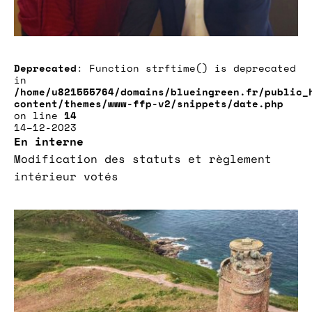
Deprecated
: Function strftime() is deprecated
in
/home/u821555764/domains/blueingreen.fr/public_
content/themes/www-ffp-v2/snippets/date.php
on line
14
14–12-2023
En interne
Modification des statuts et règlement
intérieur votés