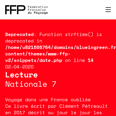
Deprecated
: Function strftime() is
deprecated in
/home/u821555764/domains/blueingreen.f
content/themes/www-ffp-
v2/snippets/date.php
on line
14
02–04-2020
Lecture
Nationale 7
Voyage dans une France oubliée
Ce livre écrit par Clément Pétreault
en 2017 décrit au jour le jour les