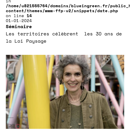
in
/home/u821555764/domains/blueingreen.fr/public_
content/themes/www-ffp-v2/snippets/date.php
on line
14
01–01-2024
Séminaire
Les territoires célèbrent les 30 ans de
la Loi Paysage