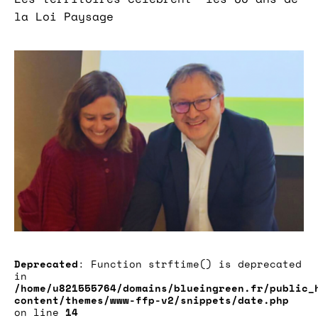
la Loi Paysage
Deprecated
: Function strftime() is deprecated
in
/home/u821555764/domains/blueingreen.fr/public_
content/themes/www-ffp-v2/snippets/date.php
on line
14