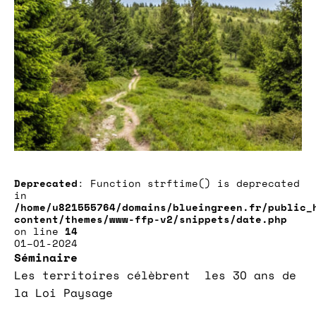
Deprecated
: Function strftime() is deprecated
in
/home/u821555764/domains/blueingreen.fr/public_
content/themes/www-ffp-v2/snippets/date.php
on line
14
01–01-2024
Séminaire
Les territoires célèbrent les 30 ans de
la Loi Paysage