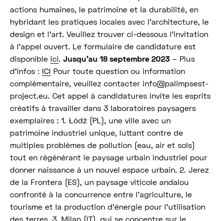
actions humaines, le patrimoine et la durabilité, en
hybridant les pratiques locales avec l’architecture, le
design et l’art. Veuillez trouver ci-dessous l’invitation
à l’appel ouvert. Le formulaire de candidature est
disponible
ici
.
Jusqu’au 18 septembre 2023
– Plus
d’infos :
ICI
Pour toute question ou information
complémentaire, veuillez contacter info@palimpsest-
project.eu. Cet appel à candidatures invite les esprits
créatifs à travailler dans 3 laboratoires paysagers
exemplaires : 1. Łódź (PL), une ville avec un
patrimoine industriel unique, luttant contre de
multiples problèmes de pollution (eau, air et sols)
tout en régénérant le paysage urbain industriel pour
donner naissance à un nouvel espace urbain. 2. Jerez
de la Frontera (ES), un paysage viticole andalou
confronté à la concurrence entre l’agriculture, le
tourisme et la production d’énergie pour l’utilisation
des terres. 3. Milan (IT), qui se concentre sur le