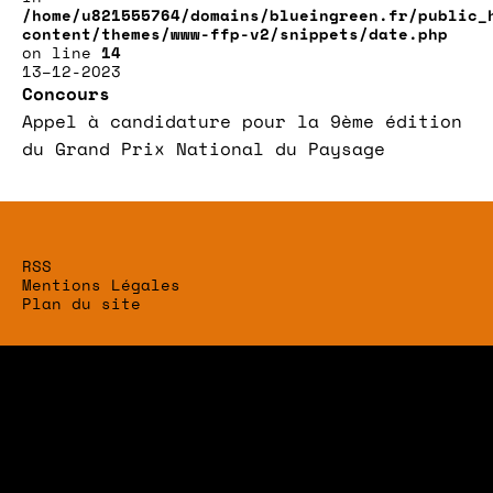
/home/u821555764/domains/blueingreen.fr/public_
content/themes/www-ffp-v2/snippets/date.php
on line
14
13–12-2023
Concours
Appel à candidature pour la 9ème édition
du Grand Prix National du Paysage
RSS
Mentions Légales
Plan du site