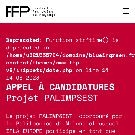
Deprecated
: Function strftime() is
deprecated in
/home/u821555764/domains/blueingreen.f
content/themes/www-ffp-
v2/snippets/date.php
on line
14
14–08-2023
APPEL À CANDIDATURES
Projet PALIMPSEST
Le projet PALIMPSEST, coordonné par
le Politecnico di Milano et auquel
IFLA EUROPE participe en tant que