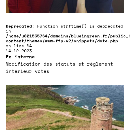
Deprecated
: Function strftime() is deprecated
in
/home/u821555764/domains/blueingreen.fr/public_
content/themes/www-ffp-v2/snippets/date.php
on line
14
14–12-2023
En interne
Modification des statuts et règlement
intérieur votés