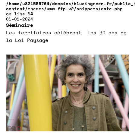
/home/u821555764/domains/blueingreen.fr/public_
content/themes/www-ffp-v2/snippets/date.php
on line
14
01–01-2024
Séminaire
Les territoires célèbrent les 30 ans de
la Loi Paysage