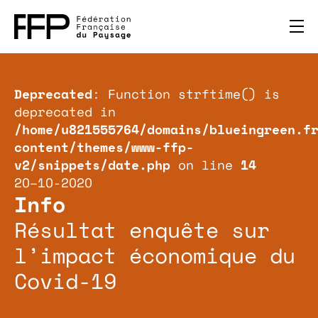
Deprecated
: Function strftime() is
deprecated in
/home/u821555764/domains/blueingreen.f
content/themes/www-ffp-
v2/snippets/date.php
on line
14
20–10-2020
Info
Résultat enquête sur
l’impact économique du
Covid-19