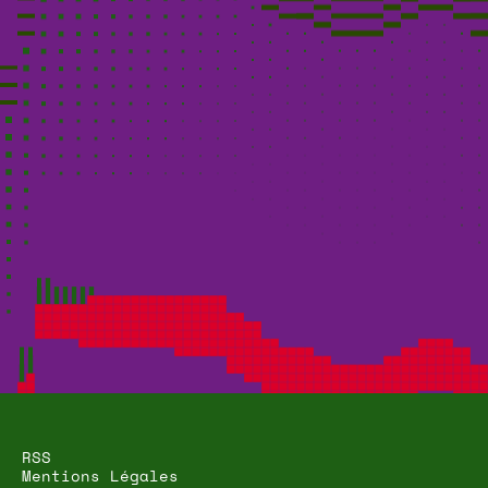
RSS
Mentions Légales