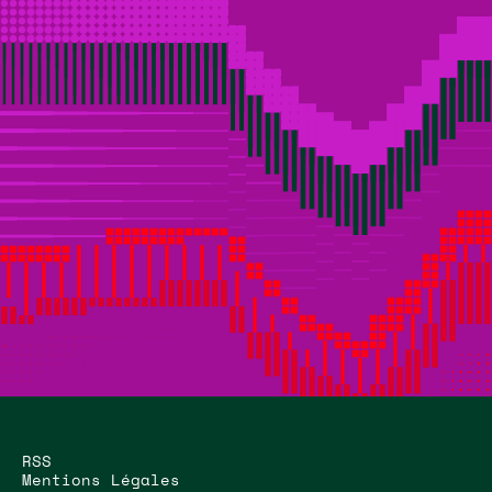
RSS
Mentions Légales