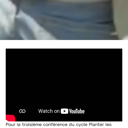
Pour la troisième conférence du cycle Planter les