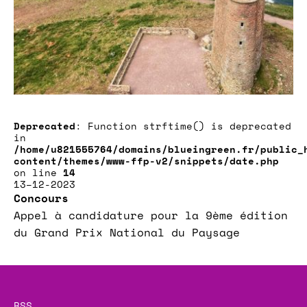
Deprecated
: Function strftime() is deprecated
in
/home/u821555764/domains/blueingreen.fr/public_
content/themes/www-ffp-v2/snippets/date.php
on line
14
13–12-2023
Concours
Appel à candidature pour la 9ème édition
du Grand Prix National du Paysage
RSS