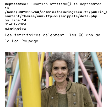
Deprecated
: Function strftime() is deprecated
in
/home/u821555764/domains/blueingreen.fr/public_
content/themes/www-ffp-v2/snippets/date.php
on line
14
01–01-2024
Séminaire
Les territoires célèbrent les 30 ans de
la Loi Paysage