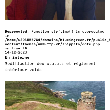
Deprecated
: Function strftime() is deprecated
in
/home/u821555764/domains/blueingreen.fr/public_
content/themes/www-ffp-v2/snippets/date.php
on line
14
14–12-2023
En interne
Modification des statuts et règlement
intérieur votés