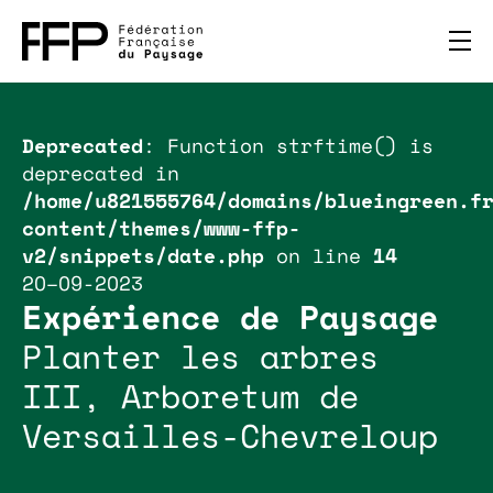
Deprecated
: Function strftime() is
deprecated in
/home/u821555764/domains/blueingreen.f
content/themes/www-ffp-
v2/snippets/date.php
on line
14
20–09-2023
Expérience de Paysage
Planter les arbres
III, Arboretum de
Versailles-Chevreloup