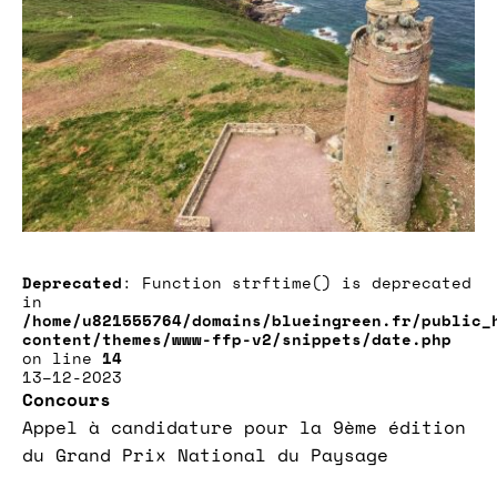
Deprecated
: Function strftime() is deprecated
in
/home/u821555764/domains/blueingreen.fr/public_
content/themes/www-ffp-v2/snippets/date.php
on line
14
13–12-2023
Concours
Appel à candidature pour la 9ème édition
du Grand Prix National du Paysage