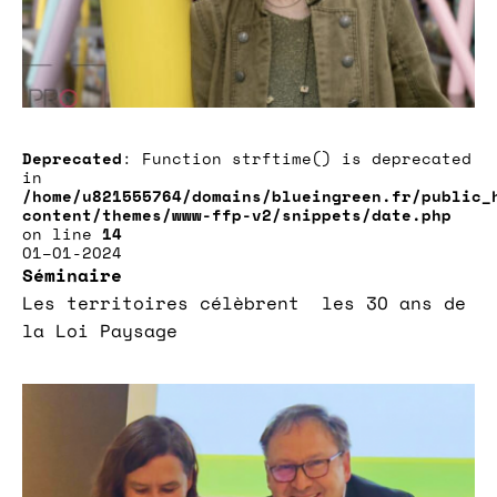
Deprecated
: Function strftime() is deprecated
in
/home/u821555764/domains/blueingreen.fr/public_
content/themes/www-ffp-v2/snippets/date.php
on line
14
01–01-2024
Séminaire
Les territoires célèbrent les 30 ans de
la Loi Paysage