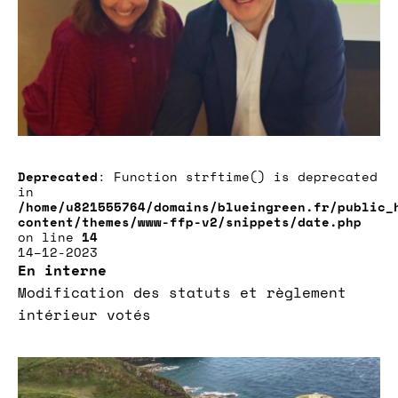
Deprecated
: Function strftime() is deprecated
in
/home/u821555764/domains/blueingreen.fr/public_
content/themes/www-ffp-v2/snippets/date.php
on line
14
14–12-2023
En interne
Modification des statuts et règlement
intérieur votés