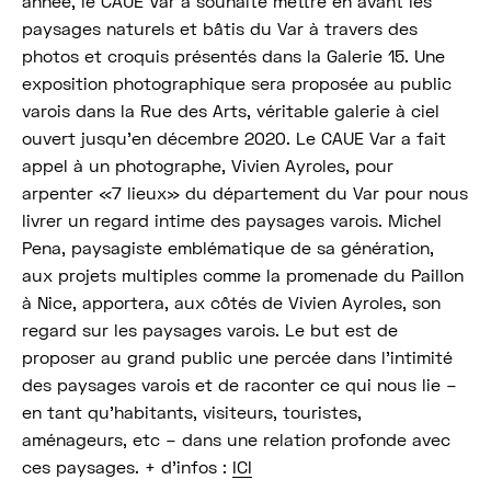
année, le CAUE Var a souhaité mettre en avant les
paysages naturels et bâtis du Var à travers des
photos et croquis présentés dans la Galerie 15. Une
exposition photographique sera proposée au public
varois dans la Rue des Arts, véritable galerie à ciel
ouvert jusqu’en décembre 2020. Le CAUE Var a fait
appel à un photographe, Vivien Ayroles, pour
arpenter «7 lieux» du département du Var pour nous
livrer un regard intime des paysages varois. Michel
Pena, paysagiste emblématique de sa génération,
aux projets multiples comme la promenade du Paillon
à Nice, apportera, aux côtés de Vivien Ayroles, son
regard sur les paysages varois. Le but est de
proposer au grand public une percée dans l’intimité
des paysages varois et de raconter ce qui nous lie –
en tant qu’habitants, visiteurs, touristes,
aménageurs, etc – dans une relation profonde avec
ces paysages. + d’infos :
ICI