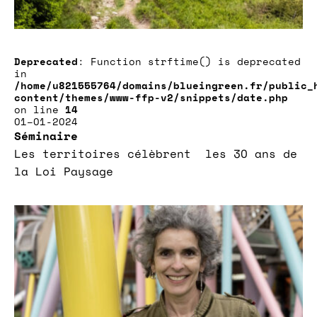
Deprecated
: Function strftime() is deprecated
in
/home/u821555764/domains/blueingreen.fr/public_
content/themes/www-ffp-v2/snippets/date.php
on line
14
01–01-2024
Séminaire
Les territoires célèbrent les 30 ans de
la Loi Paysage