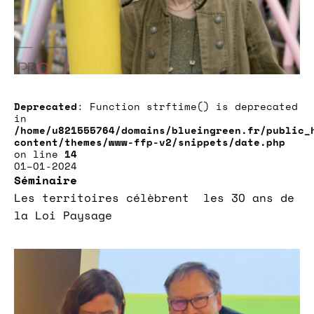
Deprecated
: Function strftime() is deprecated
in
/home/u821555764/domains/blueingreen.fr/public_
content/themes/www-ffp-v2/snippets/date.php
on line
14
01–01-2024
Séminaire
Les territoires célèbrent les 30 ans de
la Loi Paysage