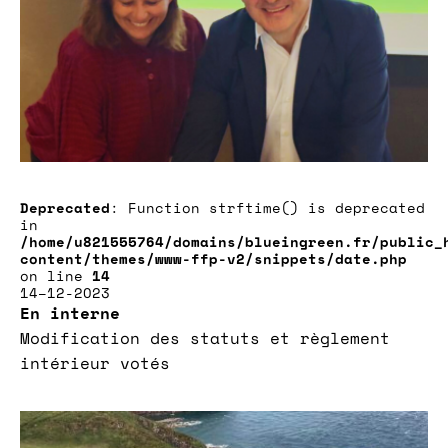
Deprecated
: Function strftime() is deprecated
in
/home/u821555764/domains/blueingreen.fr/public_
content/themes/www-ffp-v2/snippets/date.php
on line
14
14–12-2023
En interne
Modification des statuts et règlement
intérieur votés