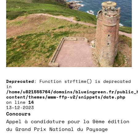
Deprecated
: Function strftime() is deprecated
in
/home/u821555764/domains/blueingreen.fr/public_
content/themes/www-ffp-v2/snippets/date.php
on line
14
13–12-2023
Concours
Appel à candidature pour la 9ème édition
du Grand Prix National du Paysage