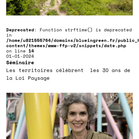
Deprecated
: Function strftime() is deprecated
in
/home/u821555764/domains/blueingreen.fr/public_
content/themes/www-ffp-v2/snippets/date.php
on line
14
01–01-2024
Séminaire
Les territoires célèbrent les 30 ans de
la Loi Paysage