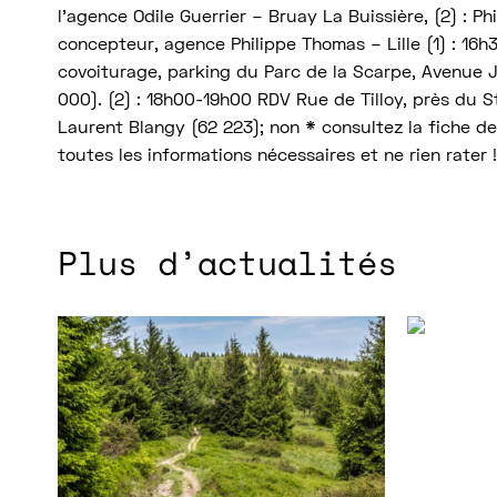
l’agence Odile Guerrier – Bruay La Buissière, (2) : P
concepteur, agence Philippe Thomas – Lille (1) : 16h
Ressources
covoiturage, parking du Parc de la Scarpe, Avenue Ju
000). (2) : 18h00-19h00 RDV Rue de Tilloy, près du S
Laurent Blangy (62 223); non * consultez la fiche d
toutes les informations nécessaires et ne rien rater !
Plus d’actualités