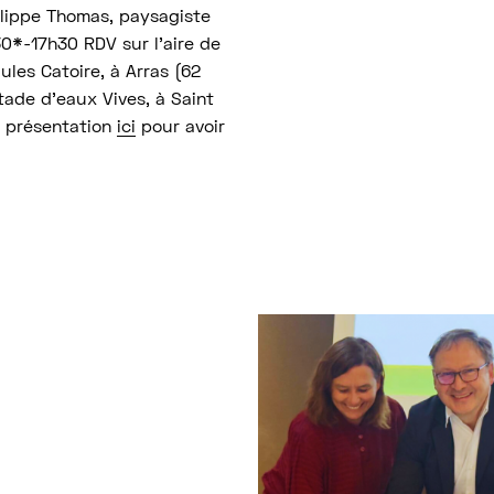
hilippe Thomas, paysagiste
30*-17h30 RDV sur l’aire de
les Catoire, à Arras (62
tade d’eaux Vives, à Saint
e présentation
ici
pour avoir