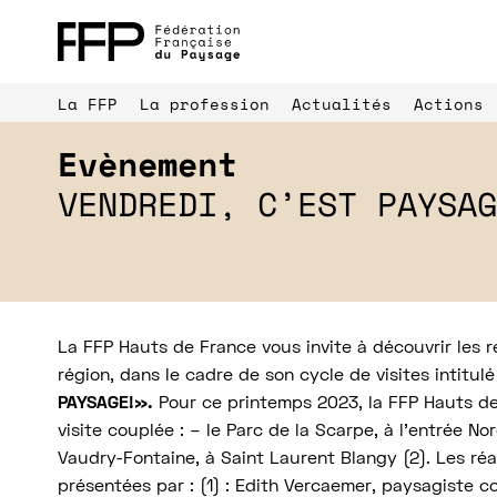
La FFP
La profession
Actualités
Actions
Evènement
VENDREDI, C’EST PAYSAG
Parrainages 
Palmarès du paysage
professionne
La FFP Hauts de France vous invite à découvrir les r
région, dans le cadre de son cycle de visites intitulé
PAYSAGE!».
Pour ce printemps 2023, la FFP Hauts d
visite couplée : – le Parc de la Scarpe, à l’entrée Nor
Vaudry-Fontaine, à Saint Laurent Blangy (2). Les réa
présentées par : (1) : Edith Vercaemer, paysagiste 