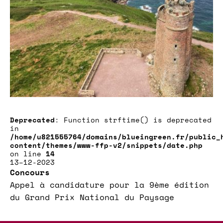
Deprecated
: Function strftime() is deprecated
in
/home/u821555764/domains/blueingreen.fr/public_
content/themes/www-ffp-v2/snippets/date.php
on line
14
13–12-2023
Concours
Appel à candidature pour la 9ème édition
du Grand Prix National du Paysage