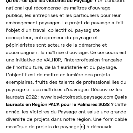
Qu’est-ce que les Victoires du Paysage ?
Un concours
national qui récompense les maîtres d’ouvrage
publics, les entreprises et les particuliers pour leur
aménagement paysager. Le projet de paysage a fait
l’objet d’un travail collectif où paysagiste
concepteur, entrepreneur du paysage et
pépiniéristes sont acteurs de la démarche et
accompagnent la maîtrise d’ouvrage. Ce concours est
une initiative de VALHOR, l’Interprofession française
de l’horticulture, de la fleuristerie et du paysage.
L’objectif est de mettre en lumière des projets
exemplaires, fruits des talents de professionel.lles du
paysage et des maîtrises d’ouvrages. Découvrez les
lauréats 2022 : www.lesvictoiresdupaysage.com
Quels
lauréats en Région PACA pour le Palmarès 2022 ?
Cette
année, les Victoires du Paysage ont salué une grande
diversité de projets dans notre région. Une formidable
mosaïque de projets de paysage(s) à découvrir