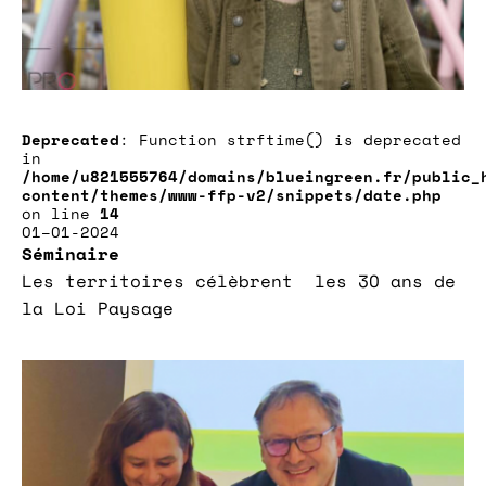
Deprecated
: Function strftime() is deprecated
in
/home/u821555764/domains/blueingreen.fr/public_
content/themes/www-ffp-v2/snippets/date.php
on line
14
01–01-2024
Séminaire
Les territoires célèbrent les 30 ans de
la Loi Paysage