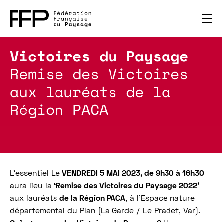
Victoires du Paysage
Remise des Victoires
aux lauréats de la
Région PACA
L’essentiel Le
VENDREDI 5 MAI 2023, de 9h30 à 16h30
aura lieu la
‘Remise des Victoires du Paysage 2022’
aux lauréats
de la Région PACA
, à l’Espace nature
départemental du Plan (La Garde / Le Pradet, Var).