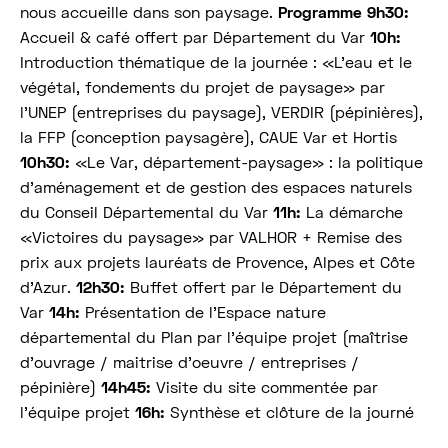
nous accueille dans son paysage.
Programme
9h30:
Accueil & café offert par Département du Var
10h:
Introduction thématique de la journée : «L’eau et le
végétal, fondements du projet de paysage» par
l’UNEP (entreprises du paysage), VERDIR (pépinières),
la FFP (conception paysagère), CAUE Var et Hortis
10h30:
«Le Var, département-paysage» : la politique
d’aménagement et de gestion des espaces naturels
du Conseil Départemental du Var
11h:
La démarche
«Victoires du paysage» par VALHOR + Remise des
prix aux projets lauréats de Provence, Alpes et Côte
d’Azur.
12h30:
Buffet offert par le Département du
Var
14h:
Présentation de l’Espace nature
départemental du Plan par l’équipe projet (maîtrise
d’ouvrage / maitrise d’oeuvre / entreprises /
pépinière)
14h45:
Visite du site commentée par
l’équipe projet
16h:
Synthèse et clôture de la journé