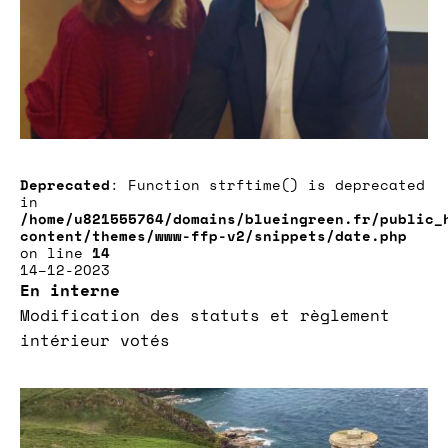
Deprecated
: Function strftime() is deprecated
in
/home/u821555764/domains/blueingreen.fr/public_
content/themes/www-ffp-v2/snippets/date.php
on line
14
14–12-2023
En interne
Modification des statuts et règlement
intérieur votés