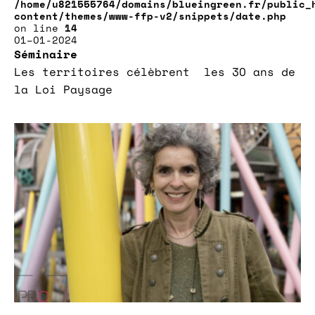
/home/u821555764/domains/blueingreen.fr/public_
content/themes/www-ffp-v2/snippets/date.php
on line
14
01–01-2024
Séminaire
Les territoires célèbrent les 30 ans de
la Loi Paysage