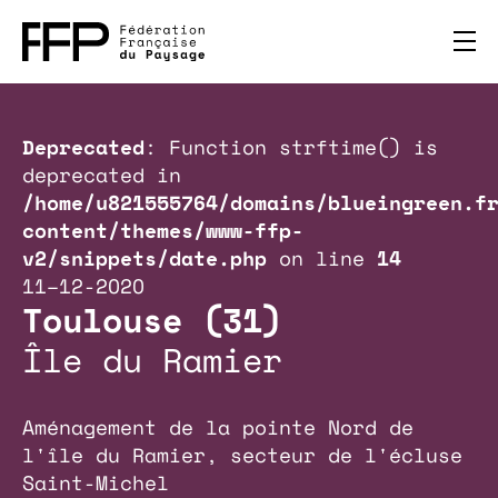
Deprecated
: Function strftime() is
deprecated in
/home/u821555764/domains/blueingreen.f
content/themes/www-ffp-
v2/snippets/date.php
on line
14
11–12-2020
Toulouse (31)
Île du Ramier
Aménagement de la pointe Nord de
l'île du Ramier, secteur de l'écluse
Saint-Michel