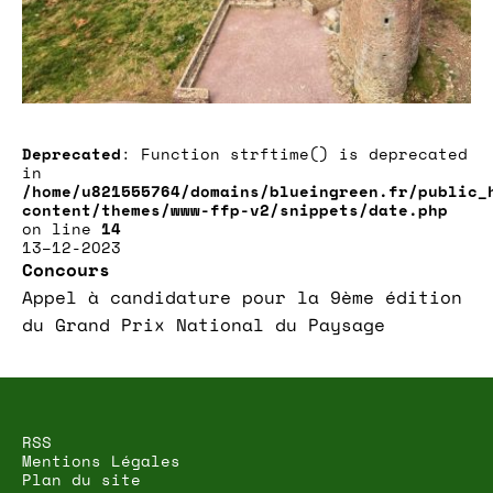
Deprecated
: Function strftime() is deprecated
in
/home/u821555764/domains/blueingreen.fr/public_
content/themes/www-ffp-v2/snippets/date.php
on line
14
13–12-2023
Concours
Appel à candidature pour la 9ème édition
du Grand Prix National du Paysage
RSS
Mentions Légales
Plan du site