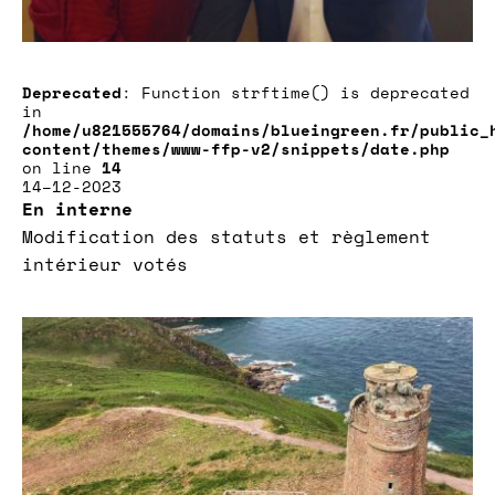
Deprecated
: Function strftime() is deprecated
in
/home/u821555764/domains/blueingreen.fr/public_
content/themes/www-ffp-v2/snippets/date.php
on line
14
14–12-2023
En interne
Modification des statuts et règlement
intérieur votés