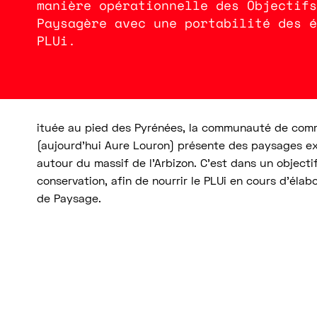
manière opérationnelle des Objectifs
Paysagère avec une portabilité des é
PLUi.
Ressources
ituée au pied des Pyrénées, la communauté de com
(aujourd’hui Aure Louron) présente des paysages ex
autour du massif de l’Arbizon. C’est dans un objec
conservation, afin de nourrir le PLUi en cours d’élab
de Paysage.