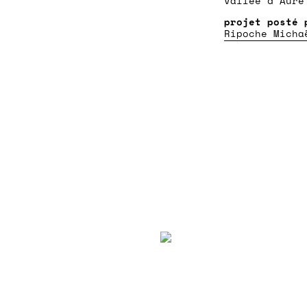
Vallée d'Aure
Ripoche Micha