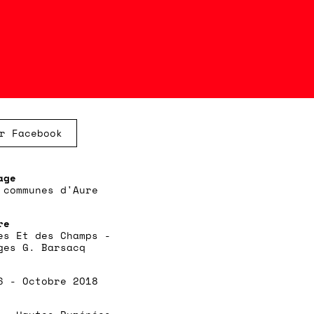
r Facebook
 communes d'Aure
es Et des Champs -
ges G. Barsacq
6 - Octobre 2018