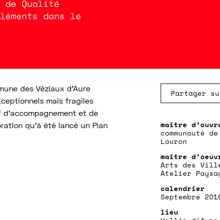
 de Qualité
léments dans le
mune des Véziaux d’Aure
Partager su
ceptionnels mais fragiles
tif d’accompagnement et de
oration qu’à été lancé un Plan
communauté de
Louron
Arts des Vill
Atelier Paysa
Septembre 201