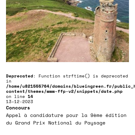
Deprecated
: Function strftime() is deprecated
in
/home/u821555764/domains/blueingreen.fr/public_
content/themes/www-ffp-v2/snippets/date.php
on line
14
13–12-2023
Concours
Appel à candidature pour la 9ème édition
du Grand Prix National du Paysage