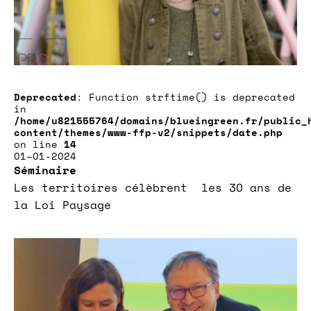
Deprecated
: Function strftime() is deprecated
in
/home/u821555764/domains/blueingreen.fr/public_
content/themes/www-ffp-v2/snippets/date.php
on line
14
01–01-2024
Séminaire
Les territoires célèbrent les 30 ans de
la Loi Paysage